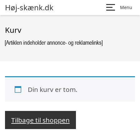
Høj-skænk.dk
Menu
Kurv
Din kurv er tom.
Tilbage til shoppen