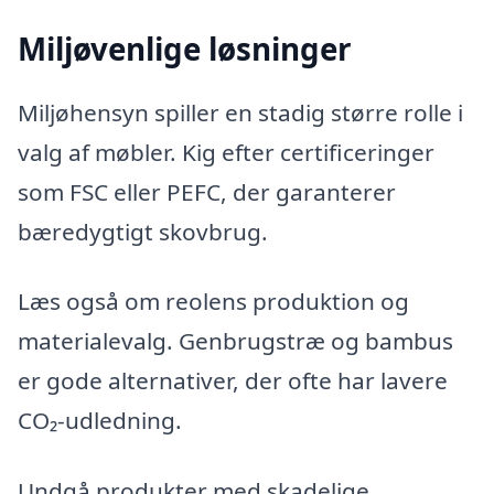
Miljøvenlige løsninger
Miljøhensyn spiller en stadig større rolle i
valg af møbler. Kig efter certificeringer
som FSC eller PEFC, der garanterer
bæredygtigt skovbrug.
Læs også om reolens produktion og
materialevalg. Genbrugstræ og bambus
er gode alternativer, der ofte har lavere
CO₂-udledning.
Undgå produkter med skadelige