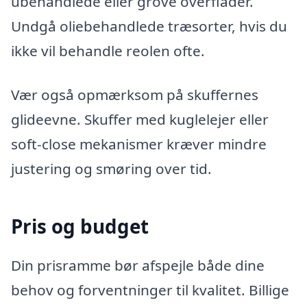
ubehandlede eller grove overflader.
Undgå oliebehandlede træsorter, hvis du
ikke vil behandle reolen ofte.
Vær også opmærksom på skuffernes
glideevne. Skuffer med kuglelejer eller
soft-close mekanismer kræver mindre
justering og smøring over tid.
Pris og budget
Din prisramme bør afspejle både dine
behov og forventninger til kvalitet. Billige