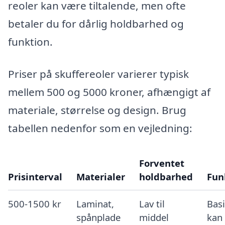
reoler kan være tiltalende, men ofte
betaler du for dårlig holdbarhed og
funktion.
Priser på skuffereoler varierer typisk
mellem 500 og 5000 kroner, afhængigt af
materiale, størrelse og design. Brug
tabellen nedenfor som en vejledning:
Forventet
Prisinterval
Materialer
holdbarhed
Fun
500-1500 kr
Laminat,
Lav til
Basi
spånplade
middel
kan 